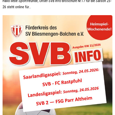
Hallo liebe Sportfreunde, Unser SVB Info-Broschüre Nr.17 für die Saison 25-
26 steht online für
…