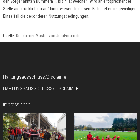
den vorgenannten Nummern 1. bis 4. abweichen, wird an entsprechender
Stelle ausdrücklich darauf hingewiesen. In diesem Falle gelten im jeweiligen
Einzelfall die besonderen Nutzungsbedingungen.
Quelle:
Disclaimer Muster von JuraForum.de
.
Haftungsausschluss/Disclaimer
HAFTUNGSAUSSCHLUSS/DISCLAIMER
Impressionen