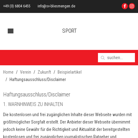
+49 (0) 6804 6455
info@sv-bliesmengen.de
SPORT
Home
Verein
Zukunft
Beispielartikel
Haftungsausschluss/Disclaimer
Haftungsausschluss/Disclaimer
1. WARNHINWEIS ZU INHALTEN
Die kostenlosen und frei zugänglichen Inhalte dieser Webseite wurden mit
größtmöglicher Sorgfalt erstellt. Der Anbieter dieser Webseite übernimmt
jedoch keine Gewähr für die Richtigkeit und Aktualität der bereitgestellten
kostenlosen und frei zugänglichen journalistischen Ratgeber und