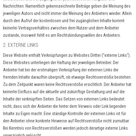
Nachrichten. Namentlich gekennzeichnete Beiträge geben die Meinung des
jeweiligen Autors und nicht immer die Meinung des Anbieters wieder. Allein
durch den Aufruf der kostenlosen und frei zugänglichen Inhalte kommt
keinerlei Vertragsverhältnis zwischen dem Nutzer und dem Anbieter
zustande, insoweit fehlt es am Rechtsbindungswillen des Anbieters.
2. EXTERNE LINKS
Diese Website enthält Verknüpfungen zu Websites Dritter ("externe Links").
Diese Websites unterliegen der Haftung der jeweiligen Betreiber. Der
Anbieter hat bei der erstmaligen Verknüpfung der externen Links die
fremden Inhalte daraufhin überprüft, ob etwaige Rechtsverstöße bestehen.
Zu dem Zeitpunkt waren keine Rechtsverstöße ersichtlich. Der Anbieter hat
keinerlei Einfluss auf die aktuelle und zukünftige Gestaltung und auf die
Inhalte der verknüpften Seiten. Das Setzen von externen Links bedeutet
nicht, dass sich der Anbieter die hinter dem Verweis oder Link liegenden
Inhalte zu Eigen macht. Eine ständige Kontrolle der externen Links ist für
den Anbieter ohne konkrete Hinweise auf Rechtsverstöße nicht zumutbar.
Bei Kenntnis von Rechtsverstößen werden jedoch derartige externe Links
unverzüglich gelöscht.